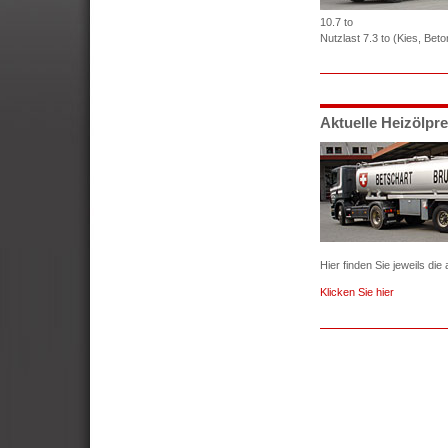
10.7 to
Nutzlast 7.3 to (Kies, Beto
Aktuelle Heizölpre
Hier finden Sie jeweils die
Klicken Sie hier